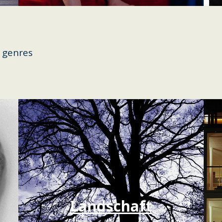
 genres
Landschaft