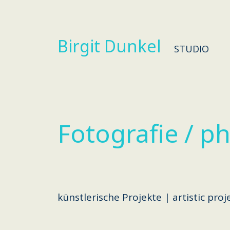
Birgit Dunkel
STUDIO
Fotografie / p
künstlerische Projekte | artistic proj