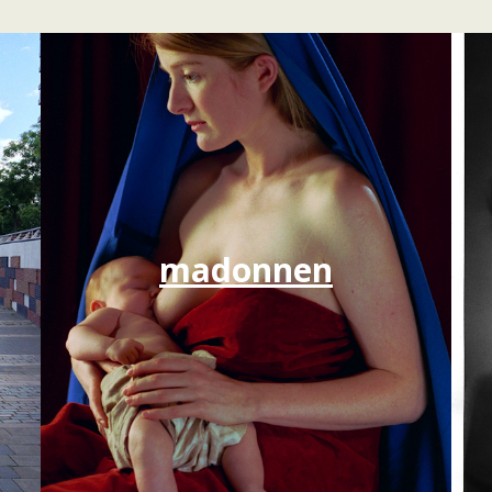
madonnen